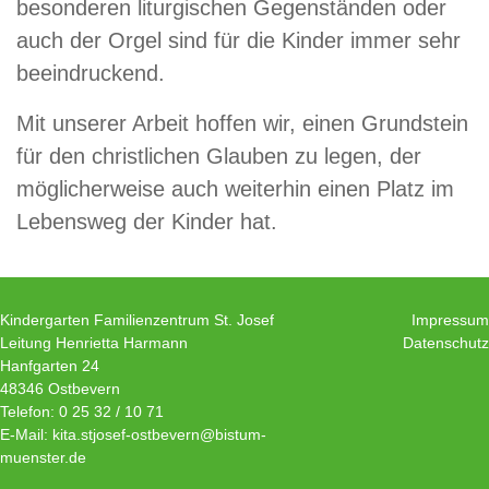
besonderen liturgischen Gegenständen oder
auch der Orgel sind für die Kinder immer sehr
beeindruckend.
Mit unserer Arbeit hoffen wir, einen Grundstein
für den christlichen Glauben zu legen, der
möglicherweise auch weiterhin einen Platz im
Lebensweg der Kinder hat.
Kindergarten Familienzentrum St. Josef
Impressum
Leitung Henrietta Harmann
Datenschutz
Hanfgarten 24
48346 Ostbevern
Telefon: 0 25 32 / 10 71
E-Mail: kita.stjosef-ostbevern@bistum-
muenster.de