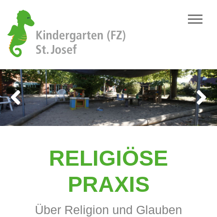
Previous
Next
RELIGIÖSE
PRAXIS
Über Religion und Glauben